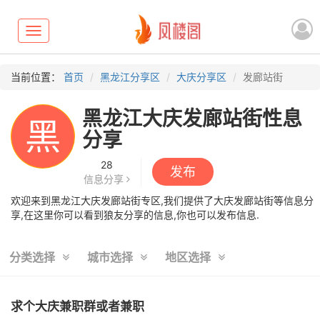
Toggle
navigation
当前位置：
首页
黑龙江分享区
大庆分享区
发廊站街
黑龙江大庆发廊站街性息
黑
分享
28
发布
信息分享
欢迎来到黑龙江大庆发廊站街专区,我们提供了大庆发廊站街等信息分
享,在这里你可以看到狼友分享的信息,你也可以发布信息.
分类选择
城市选择
地区选择
求个大庆兼职群或者兼职