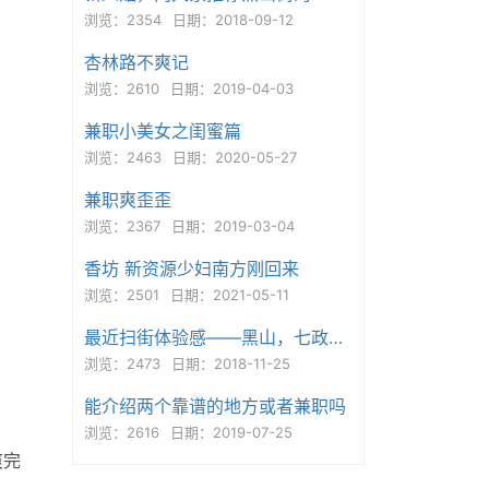
浏览：2354
日期：2018-09-12
杏林路不爽记
浏览：2610
日期：2019-04-03
兼职小美女之闺蜜篇
浏览：2463
日期：2020-05-27
兼职爽歪歪
浏览：2367
日期：2019-03-04
香坊 新资源少妇南方刚回来
浏览：2501
日期：2021-05-11
最近扫街体验感――黑山，七政，安化
浏览：2473
日期：2018-11-25
能介绍两个靠谱的地方或者兼职吗
浏览：2616
日期：2019-07-25
爽完