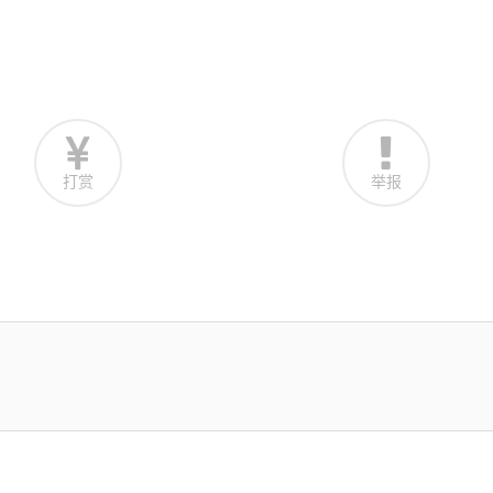
打赏
举报