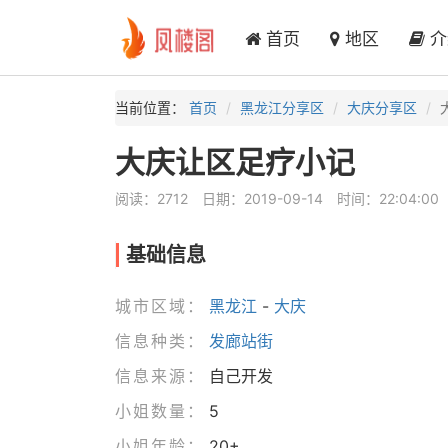
首页
地区
介
当前位置：
首页
黑龙江分享区
大庆分享区
大庆让区足疗小记
阅读：2712
日期：2019-09-14
时间：22:04:00
基础信息
城市区域：
黑龙江
-
大庆
信息种类：
发廊站街
信息来源：
自己开发
小姐数量：
5
小姐年龄：
20+