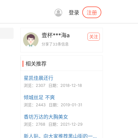
注册
登录
壹杯***海a
关注
分享了33条信息
相关推荐
星凯佳晨还行
浏览：2307
日期：2018-12-18
倾城丝足 不爽
浏览：2443
日期：2019-01-31
香坊万达的大胸美女
浏览：2768
日期：2021-12-29
新人贴，向大家推荐黑山街的一家店。