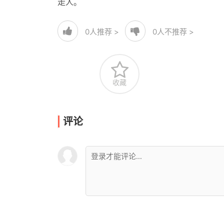
走人。
0
人推荐 >
0
人不推荐 >
收藏
评论