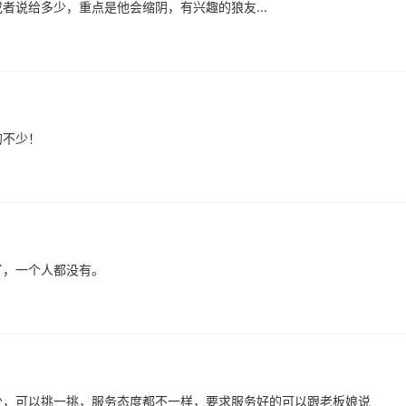
者说给多少，重点是他会缩阴，有兴趣的狼友...
的不少！
了，一个人都没有。
少，可以挑一挑，服务态度都不一样，要求服务好的可以跟老板娘说