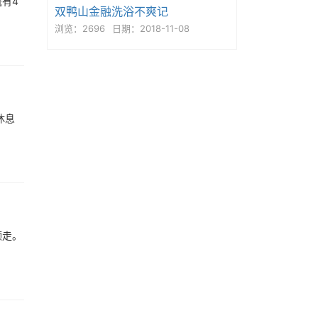
有4
双鸭山金融洗浴不爽记
浏览：2696
日期：2018-11-08
休息
领走。