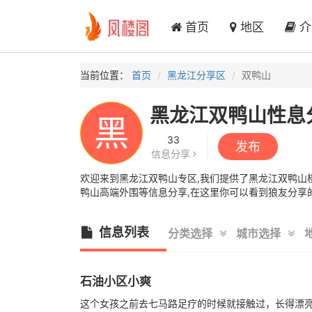
首页
地区
介
当前位置：
首页
黑龙江分享区
双鸭山
黑龙江双鸭山性息
黑
33
发布
信息分享
欢迎来到黑龙江双鸭山专区,我们提供了黑龙江双鸭山楼凤
鸭山高端外围等信息分享,在这里你可以看到狼友分享的
信息列表
分类选择
城市选择
石油小区小爽
这个女孩之前去七马路足疗的时候就接触过，长得漂