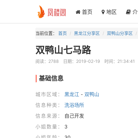
首页
地区
介
当前位置：
首页
黑龙江分享区
双鸭山分享区
双鸭山七马路
阅读：2788
日期：2019-02-19
时间：21:34:41
基础信息
城市区域：
黑龙江
-
双鸭山
信息种类：
洗浴场所
信息来源：
自己开发
小姐数量：
3
小姐年龄：
30