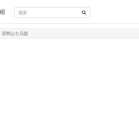
绍
双鸭山七马路