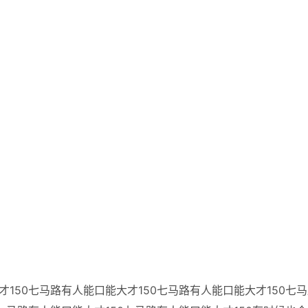
150七马路有人能口能大才150七马路有人能口能大才150七