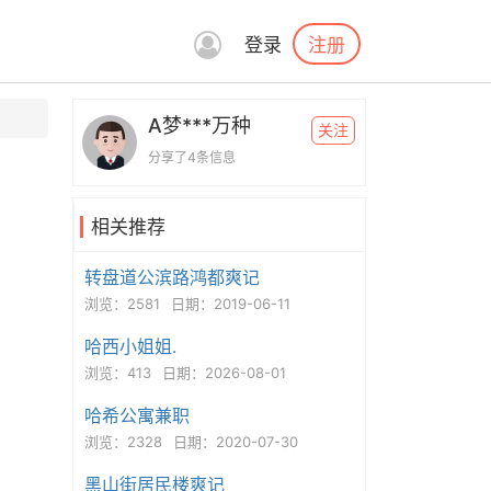
注册
登录
A梦***万种
关注
分享了4条信息
相关推荐
转盘道公滨路鸿都爽记
浏览：2581
日期：2019-06-11
哈西小姐姐.
浏览：413
日期：2026-08-01
哈希公寓兼职
浏览：2328
日期：2020-07-30
黑山街居民楼爽记