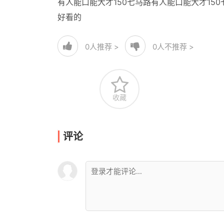
有人能口能大才150七马路有人能口能大才150
好看的
0
人推荐 >
0
人不推荐 >
收藏
评论