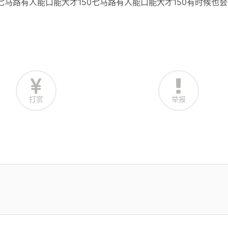
七马路有人能口能大才150七马路有人能口能大才150有时候也
打赏
举报