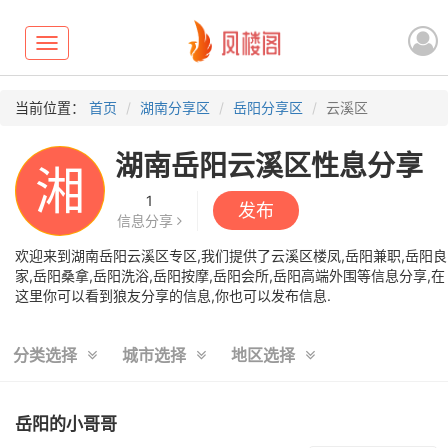
Toggle
navigation
当前位置：
首页
湖南分享区
岳阳分享区
云溪区
湖南岳阳云溪区性息分享
湘
1
发布
信息分享
欢迎来到湖南岳阳云溪区专区,我们提供了云溪区楼凤,岳阳兼职,岳阳良
家,岳阳桑拿,岳阳洗浴,岳阳按摩,岳阳会所,岳阳高端外围等信息分享,在
这里你可以看到狼友分享的信息,你也可以发布信息.
分类选择
城市选择
地区选择
岳阳的小哥哥