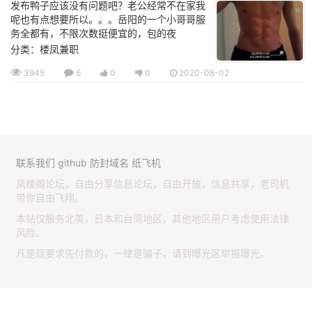
发布鸭子应该没有问题吧？老公经常不在家我
呢也有点想要所以。。。岳阳的一个小哥哥服
务全都有，不限次数挺便宜的，包的夜
分类：楼凤兼职
3945
6
0
0
2020-08-02
联系我们
github
防封域名
纸飞机
凤楼阁论坛，自由分享信息论坛，自由开放，信息共享，老司机
带你自由飞翔。
本站仅服务北美，日本和台湾地区，其他地区用户考虑使用法律
风险。
凡是现要求先付款的，一律是骗子，请到曝光区举报曝光。