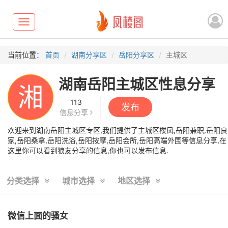
Toggle
navigation
当前位置：
首页
湖南分享区
岳阳分享区
主城区
湖南岳阳主城区性息分享
湘
113
发布
信息分享
欢迎来到湖南岳阳主城区专区,我们提供了主城区楼凤,岳阳兼职,岳阳良
家,岳阳桑拿,岳阳洗浴,岳阳按摩,岳阳会所,岳阳高端外围等信息分享,在
这里你可以看到狼友分享的信息,你也可以发布信息.
分类选择
城市选择
地区选择
微信上面的骚女