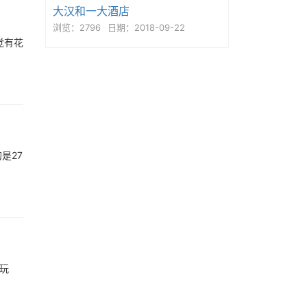
大汉和一大酒店
浏览：2796
日期：2018-09-22
觉有花
是27
玩