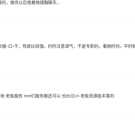
的，做完以后抱着她揉胸聊天...
脱衣服-口-干，性欲比较强，约时注意语气，不是专职的，看她时间，平时
地 老板服务 mm们服务都还可以 也炒过cn 老板资源挺丰富的