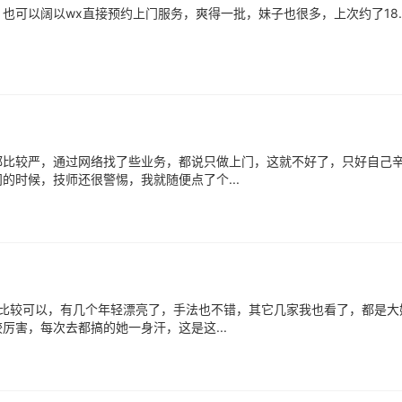
也可以阔以wx直接预约上门服务，爽得一批，妹子也很多，上次约了18.
都比较严，通过网络找了些业务，都说只做上门，这就不好了，只好自己
时候，技师还很警惕，我就随便点了个...
子比较可以，有几个年轻漂亮了，手法也不错，其它几家我也看了，都是大
害，每次去都搞的她一身汗，这是这...