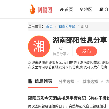
首页
地区
介
当前位置：
首页
湖南分享区
邵阳
湖南邵阳性息分享
湘
57
发布
信息分享
欢迎来到湖南邵阳专区,我们提供了湖南邵阳楼凤,邵阳兼
在这里你可以看到狼友分享的信息,你也可以发布信息.
信息列表
分类选择
城市选择
邵阳五彩今天酒店楼凤半套爽记（有妹子微
再次回顾曾经潇洒的日子，突然想起来自己曾经加过一个