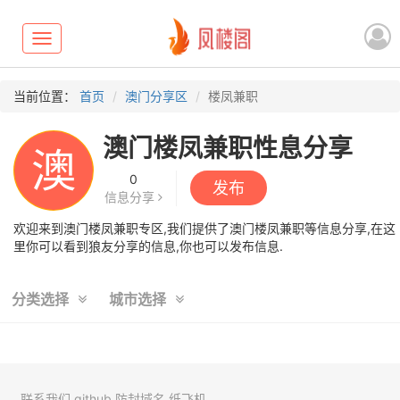
Toggle
navigation
当前位置：
首页
澳门分享区
楼凤兼职
澳门楼凤兼职性息分享
澳
0
发布
信息分享
欢迎来到澳门楼凤兼职专区,我们提供了澳门楼凤兼职等信息分享,在这
里你可以看到狼友分享的信息,你也可以发布信息.
分类选择
城市选择
联系我们
github
防封域名
纸飞机