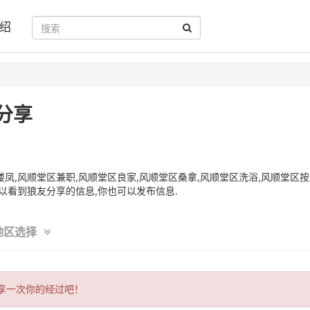
绍
分享
凤,风顺堂区兼职,风顺堂区良家,风顺堂区桑拿,风顺堂区洗浴,风顺堂区按
以看到狼友分享的信息,你也可以发布信息.
地区选择
享一次你的经过吧！