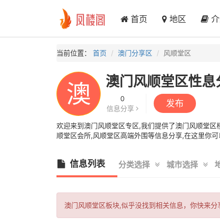
首页
地区
介
当前位置：
首页
澳门分享区
风顺堂区
澳门风顺堂区性息
澳
0
发布
信息分享
欢迎来到澳门风顺堂区专区,我们提供了澳门风顺堂区楼
顺堂区会所,风顺堂区高端外围等信息分享,在这里你可
信息列表
分类选择
城市选择
澳门风顺堂区板块,似乎没找到相关信息，你快来分