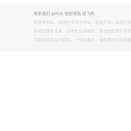
联系我们
github
防封域名
纸飞机
凤楼阁论坛，自由分享信息论坛，自由开放，信息共
本站仅服务北美，日本和台湾地区，其他地区用户考
凡是现要求先付款的，一律是骗子，请到曝光区举报