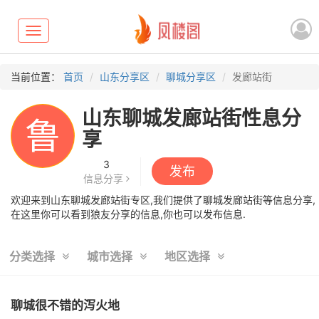
Toggle
navigation
当前位置：
首页
山东分享区
聊城分享区
发廊站街
山东聊城发廊站街性息分
鲁
享
3
发布
信息分享
欢迎来到山东聊城发廊站街专区,我们提供了聊城发廊站街等信息分享,
在这里你可以看到狼友分享的信息,你也可以发布信息.
分类选择
城市选择
地区选择
聊城很不错的泻火地