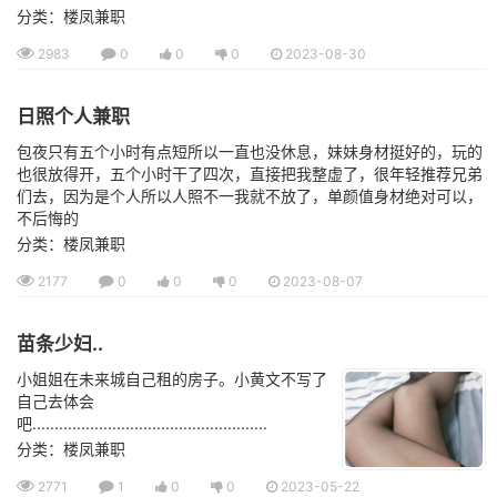
分类：楼凤兼职
2983
0
0
0
2023-08-30
日照个人兼职
包夜只有五个小时有点短所以一直也没休息，妹妹身材挺好的，玩的
也很放得开，五个小时干了四次，直接把我整虚了，很年轻推荐兄弟
们去，因为是个人所以人照不一我就不放了，单颜值身材绝对可以，
不后悔的
分类：楼凤兼职
2177
0
0
0
2023-08-07
苗条少妇..
小姐姐在未来城自己租的房子。小黄文不写了
自己去体会
吧.....................................................
分类：楼凤兼职
2771
1
0
0
2023-05-22