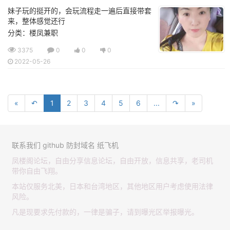
妹子玩的挺开的，会玩流程走一遍后直接带套
来，整体感觉还行
分类：楼凤兼职
3375
0
0
0
2022-05-26
«
↶
1
2
3
4
5
6
...
↷
»
联系我们
github
防封域名
纸飞机
凤楼阁论坛，自由分享信息论坛，自由开放，信息共享，老司机
带你自由飞翔。
本站仅服务北美，日本和台湾地区，其他地区用户考虑使用法律
风险。
凡是现要求先付款的，一律是骗子，请到曝光区举报曝光。