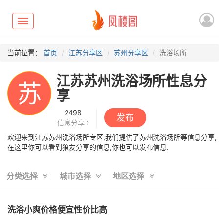
Toggle
navigation
当前位置：
首页
江苏分享区
苏州分享区
洗浴场所
江苏苏州洗浴场所性息分
苏
享
2498
发布
信息分享
欢迎来到江苏苏州洗浴场所专区,我们提供了苏州洗浴场所等信息分享,
在这里你可以看到狼友分享的信息,你也可以发布信息.
分类选择
城市选择
地区选择
洗浴小爽价格便宜性价比高