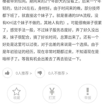
楼被带到包间。期间来的2个年龄大的没看上，后来一个年
轻的，估计26左右，身材好。由于时间来的晚，部分技师
都下班了，就直接这个妹子了。就是普通的SPA流程，没
有KH(这个妹子不做的，其她人有的）。可能很晚妹子很累
了，感觉手法一般，不过妹子服务态度好，弄了好久没出
来，妹子很配合，搞了好长时间，总算出来了。还有一个
好处是这里可以过夜，对于出差的来说是一个选择。由于
是年初验证的经历，现在非常时期都过来，不知道现在是
啥样子了。等我有机会出差去了再去验证一下。
0
人推荐 >
0
人不推荐 >
收藏
打赏
举报