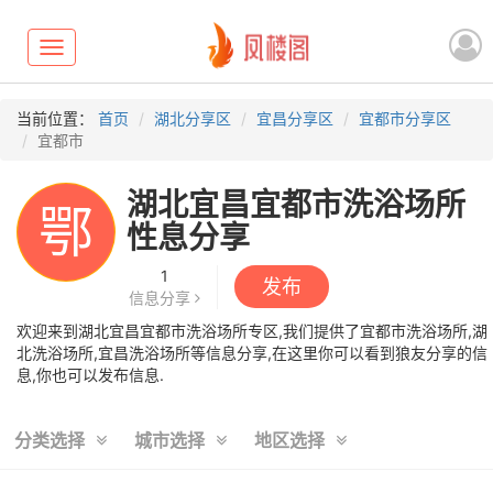
Toggle
navigation
当前位置：
首页
湖北分享区
宜昌分享区
宜都市分享区
宜都市
湖北宜昌宜都市洗浴场所
鄂
性息分享
1
发布
信息分享
欢迎来到湖北宜昌宜都市洗浴场所专区,我们提供了宜都市洗浴场所,湖
北洗浴场所,宜昌洗浴场所等信息分享,在这里你可以看到狼友分享的信
息,你也可以发布信息.
分类选择
城市选择
地区选择