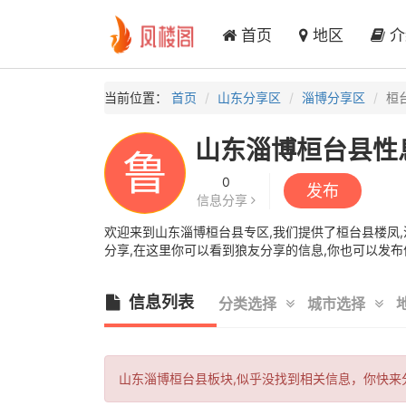
首页
地区
介
当前位置：
首页
山东分享区
淄博分享区
桓
山东淄博桓台县性
鲁
0
发布
信息分享
欢迎来到山东淄博桓台县专区,我们提供了桓台县楼凤,淄
分享,在这里你可以看到狼友分享的信息,你也可以发布
信息列表
分类选择
城市选择
山东淄博桓台县板块,似乎没找到相关信息，你快来