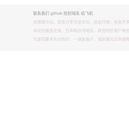
联系我们
github
防封域名
纸飞机
凤楼阁论坛，自由分享信息论坛，自由开放，信息共
本站仅服务北美，日本和台湾地区，其他地区用户考
凡是现要求先付款的，一律是骗子，请到曝光区举报