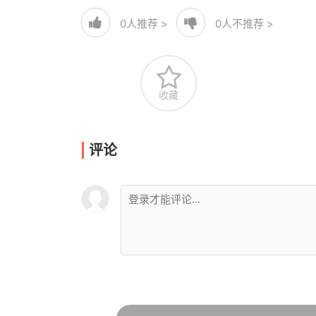
0
人推荐 >
0
人不推荐 >
收藏
评论