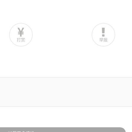
打赏
举报