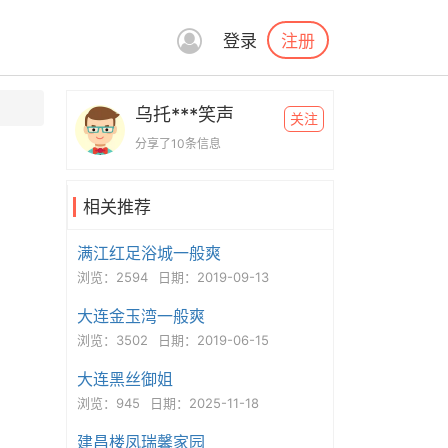
注册
登录
乌托***笑声
关注
分享了10条信息
相关推荐
满江红足浴城一般爽
浏览：2594
日期：2019-09-13
大连金玉湾一般爽
浏览：3502
日期：2019-06-15
大连黑丝御姐
浏览：945
日期：2025-11-18
建昌楼凤瑞馨家园