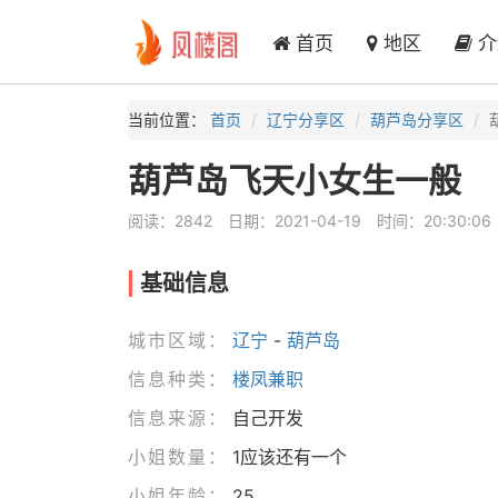
首页
地区
介
当前位置：
首页
辽宁分享区
葫芦岛分享区
葫芦岛飞天小女生一般
阅读：2842
日期：2021-04-19
时间：20:30:06
基础信息
城市区域：
辽宁
-
葫芦岛
信息种类：
楼凤兼职
信息来源：
自己开发
小姐数量：
1应该还有一个
小姐年龄：
25