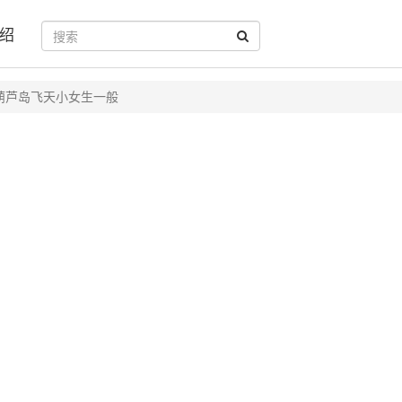
绍
葫芦岛飞天小女生一般