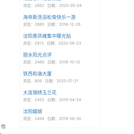
浏览：2662
日期：2020-05-04
海帝斯洗浴松骨快乐一游
浏览：2885
日期：2018-12-26
沈阳黑凤楼集中曝光贴
浏览：2913
日期：2020-06-23
丽水阳光点评
浏览：2469
日期：2018-10-13
铁西和谐大厦
浏览：809
日期：2025-07-21
大连锦绣玉兰花
浏览：2452
日期：2019-04-24
沈阳媚娘
浏览：2494
日期：2019-08-30
，也