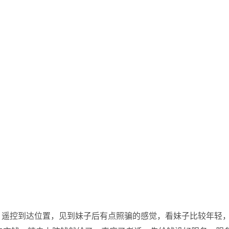
，遥控到达位置，见到妹子后有点照骗的感觉，看妹子比较年轻