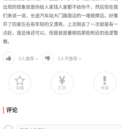
出现的现象就是你给人家钱人家都不给你干，然后现在我
们来说一说，长途汽车站大门路南边的一堆按摩店。好像
开了四家左右有年轻的又漂亮，上次刚去了一次就是有一
点赶，我总体还可以，但是就是要相信那些附近的巡逻警
察。
0
人推荐 >
0
人不推荐 >
收藏
打赏
举报
评论