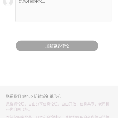
加载更多评论
联系我们
github
防封域名
纸飞机
凤楼阁论坛，自由分享信息论坛，自由开放，信息共享，老司机
带你自由飞翔。
本站仅服务北美，日本和台湾地区，其他地区用户考虑使用法律