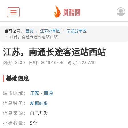
Toggle
navigation
当前位置：
首页
江苏分享区
南通分享区
江苏，南通长途客运站西站
江苏，南通长途客运站西站
阅读：3209
日期：2019-10-05
时间：22:07:19
基础信息
城市区域：
江苏
-
南通
信息种类：
发廊站街
信息来源：
自己开发
小姐数量：
5个