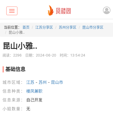
Toggle
navigation
当前位置：
首页
江苏分享区
苏州分享区
昆山市分享区
昆山小雅..
昆山小雅..
阅读：2296
日期：2024-06-20
时间：13:54:24
基础信息
城市区域：
江苏
-
苏州
-
昆山市
信息种类：
楼凤兼职
信息来源：
自己开发
小姐数量：
无