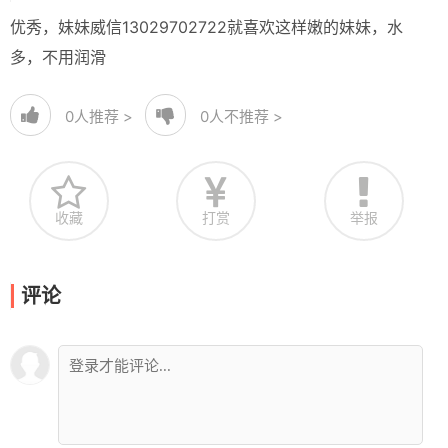
优秀，妹妹威信13029702722就喜欢这样嫩的妹妹，水
多，不用润滑
0
人推荐 >
0
人不推荐 >
收藏
打赏
举报
评论