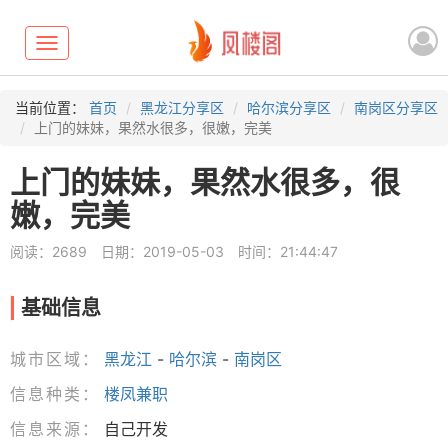
Toggle
navigation
当前位置：
首页
黑龙江分享区
哈尔滨分享区
南岗区分享区
上门的妹妹，果然水很多，很嫩，完美
上门的妹妹，果然水很多，很
嫩，完美
阅读：2689
日期：2019-05-03
时间：21:44:47
基础信息
城市区域：
黑龙江
-
哈尔滨
-
南岗区
信息种类：
楼凤兼职
信息来源：
自己开发