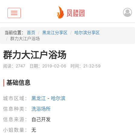
Toggle
navigation
当前位置：
首页
黑龙江分享区
哈尔滨分享区
群力大江户浴场
群力大江户浴场
阅读：2747
日期：2019-02-06
时间：21:32:59
基础信息
城市区域：
黑龙江
-
哈尔滨
信息种类：
洗浴场所
信息来源：
自己开发
小姐数量：
无