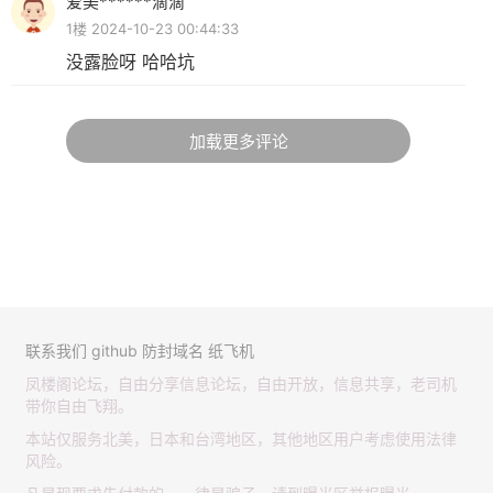
爱美******滴滴
1楼 2024-10-23 00:44:33
没露脸呀 哈哈坑
加载更多评论
联系我们
github
防封域名
纸飞机
凤楼阁论坛，自由分享信息论坛，自由开放，信息共享，老司机
带你自由飞翔。
本站仅服务北美，日本和台湾地区，其他地区用户考虑使用法律
风险。