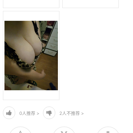
0
人推荐 >
2
人不推荐 >