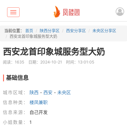
Toggle
navigation
当前位置：
首页
陕西分享区
西安分享区
未央区分享区
西安龙首印象城服务型大奶
西安龙首印象城服务型大奶
阅读：1635
日期：2024-10-21
时间：13:01:05
基础信息
城市区域：
陕西
-
西安
-
未央区
信息种类：
楼凤兼职
信息来源：
自己开发
小姐数量：
1