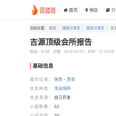
首页
地区
介
当前位置：
首页
陕西分享区
西安分享区
吉
吉源顶级会所报告
阅读：2736
日期：2019-03-01
时间：21:35:58
基础信息
城市区域：
陕西
-
西安
信息种类：
洗浴场所
信息来源：
自己开发
小姐数量：
52
小姐年龄：
20