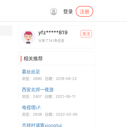
注册
登录
yfz*****819
关注
分享了741条信息
相关推荐
慕丝丝足
浏览：2690
日期：2018-09-22
西安北郊一夜游
浏览：2407
日期：2021-06-11
电视塔LF.
浏览：2638
日期：2022-02-09
吉祥村请客xiongtui