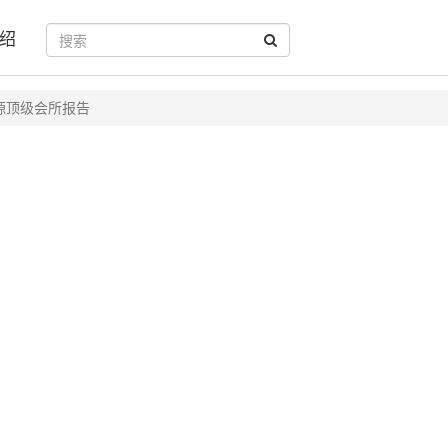
绍
源顶级会所报告