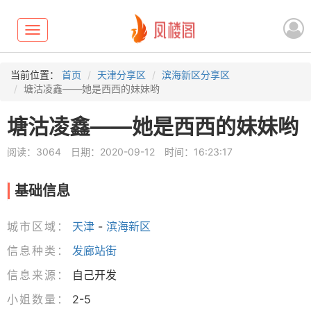
Toggle
navigation
当前位置：
首页
天津分享区
滨海新区分享区
塘沽凌鑫——她是西西的妹妹哟
塘沽凌鑫——她是西西的妹妹哟
阅读：3064
日期：2020-09-12
时间：16:23:17
基础信息
城市区域：
天津
-
滨海新区
信息种类：
发廊站街
信息来源：
自己开发
小姐数量：
2-5