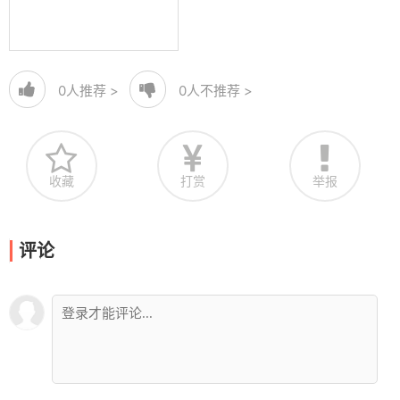
0
人推荐 >
0
人不推荐 >
收藏
打赏
举报
评论