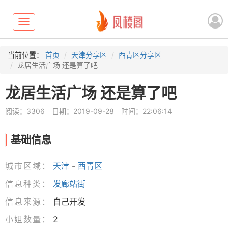
Toggle
navigation
当前位置：
首页
天津分享区
西青区分享区
龙居生活广场 还是算了吧
龙居生活广场 还是算了吧
阅读：3306
日期：2019-09-28
时间：22:06:14
基础信息
城市区域：
天津
-
西青区
信息种类：
发廊站街
信息来源：
自己开发
小姐数量：
2