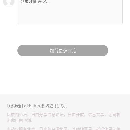
加载更多评论
联系我们
github
防封域名
纸飞机
凤楼阁论坛，自由分享信息论坛，自由开放，信息共享，老司机
带你自由飞翔。
本站仅服务北美，日本和台湾地区，其他地区用户考虑使用法律