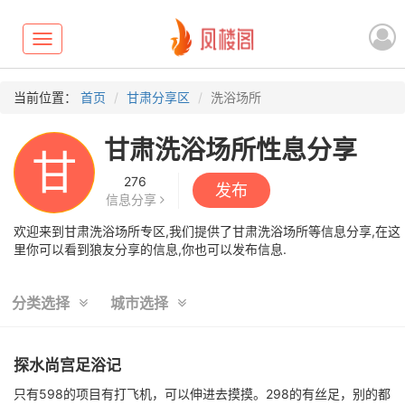
Toggle
navigation
当前位置：
首页
甘肃分享区
洗浴场所
甘肃洗浴场所性息分享
甘
276
发布
信息分享
欢迎来到甘肃洗浴场所专区,我们提供了甘肃洗浴场所等信息分享,在这
里你可以看到狼友分享的信息,你也可以发布信息.
分类选择
城市选择
探水尚宫足浴记
只有598的项目有打飞机，可以伸进去摸摸。298的有丝足，别的都