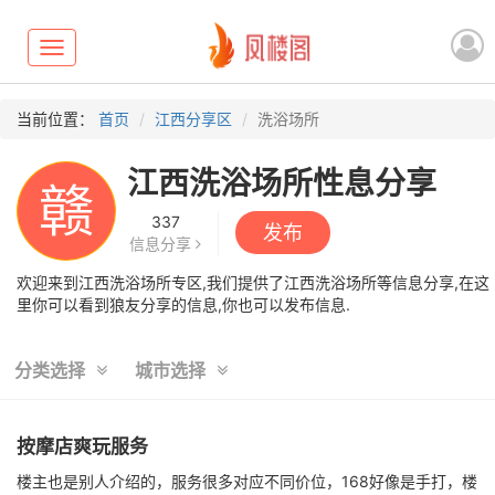
Toggle
navigation
当前位置：
首页
江西分享区
洗浴场所
江西洗浴场所性息分享
赣
337
发布
信息分享
欢迎来到江西洗浴场所专区,我们提供了江西洗浴场所等信息分享,在这
里你可以看到狼友分享的信息,你也可以发布信息.
分类选择
城市选择
按摩店爽玩服务
楼主也是别人介绍的，服务很多对应不同价位，168好像是手打，楼