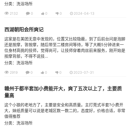
分类：洗浴场所
2132
0
0
0
2024-04-13
西湖朝阳会所爽记
这家是在美团无意中发现的，位置又比较隐蔽，到了后前台问是泡脚
还是按摩，答按摩，随后带至二楼房间等待，等了大概5分钟进来一
位身材高挑的技师，觉得尚可，让技师穿着肉丝前来服务，刚开始是
按摩背部，不得不说技...
分类：洗浴场所
2919
0
0
0
2023-07-31
赣州于都半套加小费能开大，爽了五次以上了，主要质
量高
这个小狼的老地方了，主要是安全和高质量。主打莞式半套?小费开
大，妹纸质量可以说是老城区数一数二的，态度好，价格合适，非常
值得推荐
分类：洗浴场所