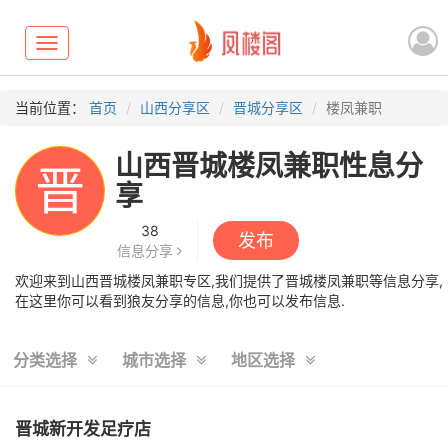
Toggle
navigation
当前位置：
首页
山西分享区
晋城分享区
楼凤兼职
山西晋城楼凤兼职性息分
晋
享
38
发布
信息分享
欢迎来到山西晋城楼凤兼职专区,我们提供了晋城楼凤兼职等信息分享,
在这里你可以看到狼友分享的信息,你也可以发布信息.
分类选择
城市选择
地区选择
晋城新开发足疗店