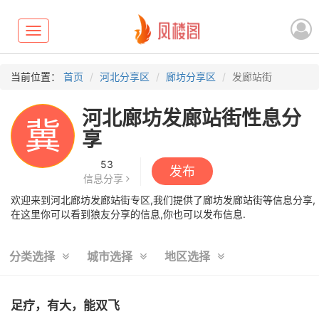
Toggle
navigation
当前位置：
首页
河北分享区
廊坊分享区
发廊站街
河北廊坊发廊站街性息分
冀
享
53
发布
信息分享
欢迎来到河北廊坊发廊站街专区,我们提供了廊坊发廊站街等信息分享,
在这里你可以看到狼友分享的信息,你也可以发布信息.
分类选择
城市选择
地区选择
足疗，有大，能双飞