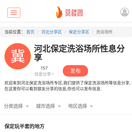
Toggle
navigation
当前位置：
首页
河北分享区
保定分享区
洗浴场所
河北保定洗浴场所性息分
冀
享
157
发布
信息分享
欢迎来到河北保定洗浴场所专区,我们提供了保定洗浴场所等信息分享,
在这里你可以看到狼友分享的信息,你也可以发布信息.
分类选择
城市选择
地区选择
保定玩半套的地方