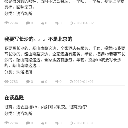
都是很风骚的那种，当时不怎么会玩，一个吹，一个亲，视觉上享受
真棒，回味无穷，...
分类：洗浴场所
2794
0
0
0
2019-04-02
我要写长沙的。。。不是北京的
我要写长沙的，韶山南路这边，全家酒店有服务，半套，摸舔kb我要
写长沙的，韶山南路这边，全家酒店有服务，半套，摸舔kb我要写长
沙的，韶山南路这边，全家酒店有服务，半套，摸舔kb我要写长沙
的，韶山南路这边...
分类：洗浴场所
2783
0
0
0
2019-04-01
在谈鑫隆
很爽，进去直接kb，内射可以乳交。很爽真的？
分类：洗浴场所
2784
0
0
0
2019-03-31