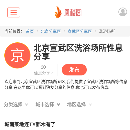
Toggle
navigation
当前位置：
首页
北京分享区
宣武区分享区
洗浴场所
北京宣武区洗浴场所性息
京
分享
20
发布
信息分享
欢迎来到北京宣武区洗浴场所专区,我们提供了宣武区洗浴场所等信息
分享,在这里你可以看到狼友分享的信息,你也可以发布信息.
分类选择
城市选择
地区选择
城南某地连TY都木有了