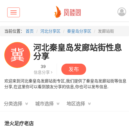
Toggle
navigation
当前位置：
首页
河北分享区
秦皇岛分享区
发廊站街
河北秦皇岛发廊站街性息
冀
分享
39
发布
信息分享
欢迎来到河北秦皇岛发廊站街专区,我们提供了秦皇岛发廊站街等信息
分享,在这里你可以看到狼友分享的信息,你也可以发布信息.
分类选择
城市选择
地区选择
泄火足疗老店