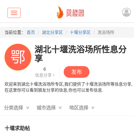
Toggle
navigation
当前位置：
首页
湖北分享区
十堰分享区
洗浴场所
湖北十堰洗浴场所性息分
鄂
享
6
发布
信息分享
欢迎来到湖北十堰洗浴场所专区,我们提供了十堰洗浴场所等信息分享,
在这里你可以看到狼友分享的信息,你也可以发布信息.
分类选择
城市选择
地区选择
十堰求助帖