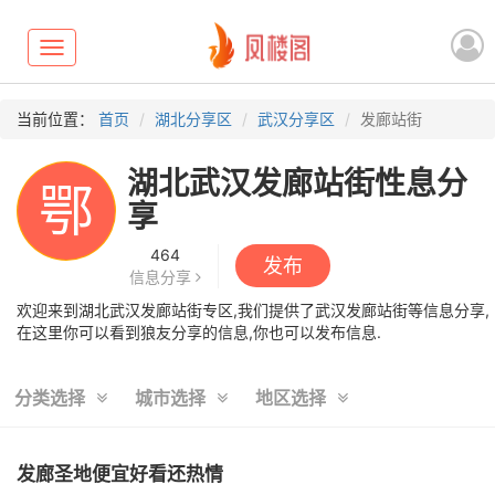
Toggle
navigation
当前位置：
首页
湖北分享区
武汉分享区
发廊站街
湖北武汉发廊站街性息分
鄂
享
464
发布
信息分享
欢迎来到湖北武汉发廊站街专区,我们提供了武汉发廊站街等信息分享,
在这里你可以看到狼友分享的信息,你也可以发布信息.
分类选择
城市选择
地区选择
发廊圣地便宜好看还热情