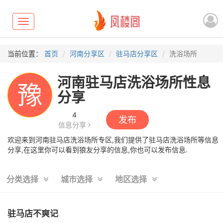
Toggle
navigation
当前位置：
首页
河南分享区
驻马店分享区
洗浴场所
河南驻马店洗浴场所性息
豫
分享
4
发布
信息分享
欢迎来到河南驻马店洗浴场所专区,我们提供了驻马店洗浴场所等信息
分享,在这里你可以看到狼友分享的信息,你也可以发布信息.
分类选择
城市选择
地区选择
驻马店不爽记