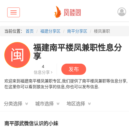
Toggle
navigation
当前位置：
首页
福建分享区
南平分享区
楼凤兼职
福建南平楼凤兼职性息分
闽
享
4
发布
信息分享
欢迎来到福建南平楼凤兼职专区,我们提供了南平楼凤兼职等信息分享,
在这里你可以看到狼友分享的信息,你也可以发布信息.
分类选择
城市选择
地区选择
南平邵武微信认识的小妹