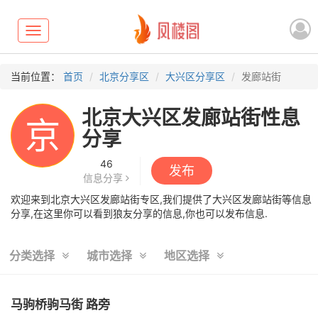
Toggle
navigation
当前位置：
首页
北京分享区
大兴区分享区
发廊站街
北京大兴区发廊站街性息
京
分享
46
发布
信息分享
欢迎来到北京大兴区发廊站街专区,我们提供了大兴区发廊站街等信息
分享,在这里你可以看到狼友分享的信息,你也可以发布信息.
分类选择
城市选择
地区选择
马驹桥驹马街 路旁