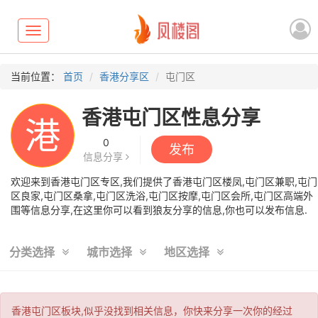
Toggle
navigation
当前位置：
首页
香港分享区
屯门区
香港屯门区性息分享
港
0
发布
信息分享
欢迎来到香港屯门区专区,我们提供了香港屯门区楼凤,屯门区兼职,屯门
区良家,屯门区桑拿,屯门区洗浴,屯门区按摩,屯门区会所,屯门区高端外
围等信息分享,在这里你可以看到狼友分享的信息,你也可以发布信息.
分类选择
城市选择
地区选择
香港屯门区板块,似乎没找到相关信息，你快来分享一次你的经过