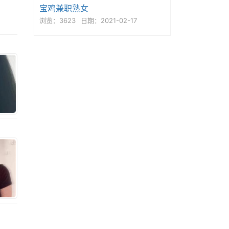
宝鸡兼职熟女
浏览：3623
日期：2021-02-17