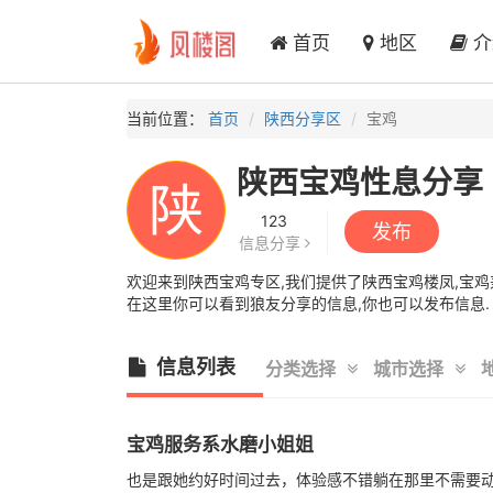
首页
地区
介
当前位置：
首页
陕西分享区
宝鸡
陕西宝鸡性息分享
陕
123
发布
信息分享
欢迎来到陕西宝鸡专区,我们提供了陕西宝鸡楼凤,宝鸡兼
在这里你可以看到狼友分享的信息,你也可以发布信息.
信息列表
分类选择
城市选择
宝鸡服务系水磨小姐姐
也是跟她约好时间过去，体验感不错躺在那里不需要