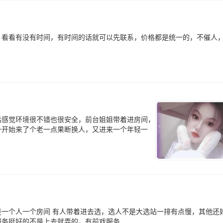
，看看有没有时间，有时间的话就可以先联系，价格都是统一的，不催人
后感觉环境很不错也很安全，前台姐姐带着进房间，
一开始来了个老一点果断换人，又进来一个年轻一
一个人一个房间 有人带着进去选，选人不是大选站一排有点慢，其他还
挺好的不是上去就弄的，有前戏服务...