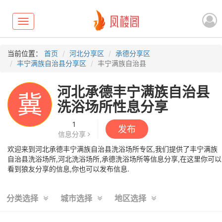
Toggle
navigation
当前位置：
首页
河北分享区
承德分享区
丰宁满族自治县分享区
丰宁满族自治县
河北承德丰宁满族自治县
冀
洗浴场所性息分享
1
发布
信息分享
欢迎来到河北承德丰宁满族自治县洗浴场所专区,我们提供了丰宁满族
自治县洗浴场所,河北洗浴场所,承德洗浴场所等信息分享,在这里你可以
看到狼友分享的信息,你也可以发布信息.
分类选择
城市选择
地区选择