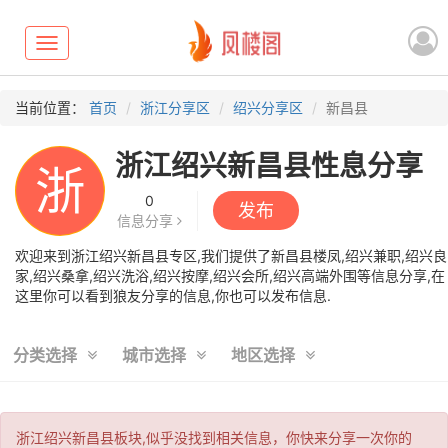
Toggle
navigation
当前位置：
首页
浙江分享区
绍兴分享区
新昌县
浙江绍兴新昌县性息分享
浙
0
发布
信息分享
欢迎来到浙江绍兴新昌县专区,我们提供了新昌县楼凤,绍兴兼职,绍兴良
家,绍兴桑拿,绍兴洗浴,绍兴按摩,绍兴会所,绍兴高端外围等信息分享,在
这里你可以看到狼友分享的信息,你也可以发布信息.
分类选择
城市选择
地区选择
浙江绍兴新昌县板块,似乎没找到相关信息，你快来分享一次你的