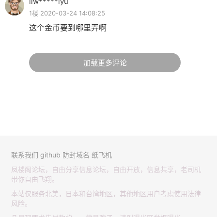
liw*****iyu
1楼 2020-03-24 14:08:25
这个金币要到哪里弄啊
加载更多评论
联系我们
github
防封域名
纸飞机
凤楼阁论坛，自由分享信息论坛，自由开放，信息共享，老司机
带你自由飞翔。
本站仅服务北美，日本和台湾地区，其他地区用户考虑使用法律
风险。