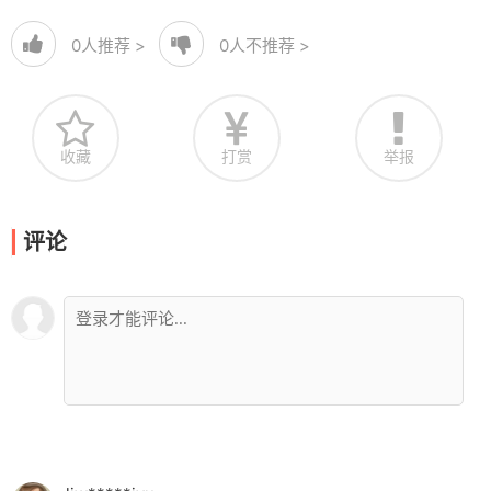
0
人推荐 >
0
人不推荐 >
收藏
打赏
举报
评论