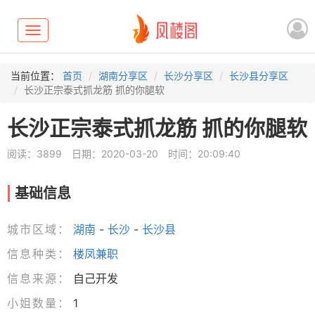
Toggle
navigation
当前位置：
首页
湖南分享区
长沙分享区
长沙县分享区
长沙正宗泰式抓龙筋 抓的你腿软
长沙正宗泰式抓龙筋 抓的你腿软
阅读：3899
日期：2020-03-20
时间：20:09:40
基础信息
城市区域：
湖南
-
长沙
-
长沙县
信息种类：
楼凤兼职
信息来源：
自己开发
小姐数量：
1