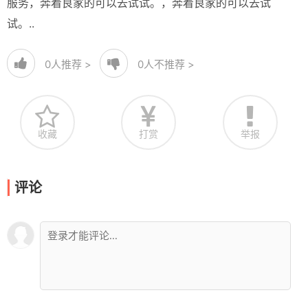
服务，奔着良家的可以去试试。，奔着良家的可以去试
试。..
0
人推荐 >
0
人不推荐 >
收藏
打赏
举报
评论