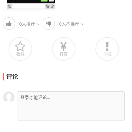
0
人推荐 >
0
人不推荐 >
收藏
打赏
举报
评论