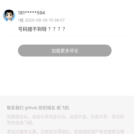
181*****594
1楼 2020-09-26 15:38:07
号码搜不到呀 ？？？？
加载更多评论
联系我们
github
防封域名
纸飞机
凤楼阁论坛，自由分享信息论坛，自由开放，信息共享，老司机
带你自由飞翔。
本站仅服务北美，日本和台湾地区，其他地区用户考虑使用法律