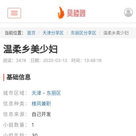
Toggle
navigation
当前位置：
首页
天津分享区
东丽区分享区
温柔乡美少妇
温柔乡美少妇
阅读：3474
日期：2020-03-12
时间：13:48:18
基础信息
城市区域：
天津
-
东丽区
信息种类：
楼凤兼职
信息来源：
自己开发
小姐数量：
1
小姐年龄：
30