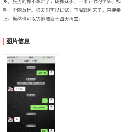
乡，服务的都不想走了，成都妹子。一米五七的个头。那
叫一个随意玩。狼友们可以试试，下周就回来了。直接奉
上。当然也可以等他隔离十四天再去。
图片信息