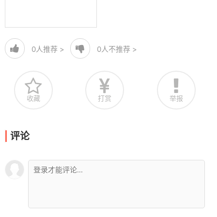
0
人推荐 >
0
人不推荐 >
收藏
打赏
举报
评论