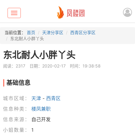
Toggle
navigation
当前位置：
首页
天津分享区
西青区分享区
东北耐人小胖丫头
东北耐人小胖丫头
阅读：2317
日期：2020-02-17
时间：19:38:58
基础信息
城市区域：
天津
-
西青区
信息种类：
楼凤兼职
信息来源：
自己开发
小姐数量：
1