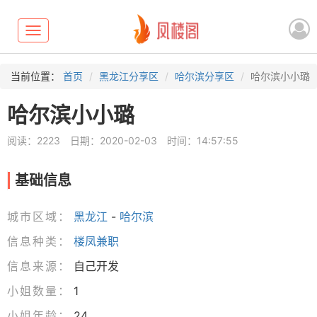
Toggle
navigation
当前位置：
首页
黑龙江分享区
哈尔滨分享区
哈尔滨小小璐
哈尔滨小小璐
阅读：2223
日期：2020-02-03
时间：14:57:55
基础信息
城市区域：
黑龙江
-
哈尔滨
信息种类：
楼凤兼职
信息来源：
自己开发
小姐数量：
1
小姐年龄：
24