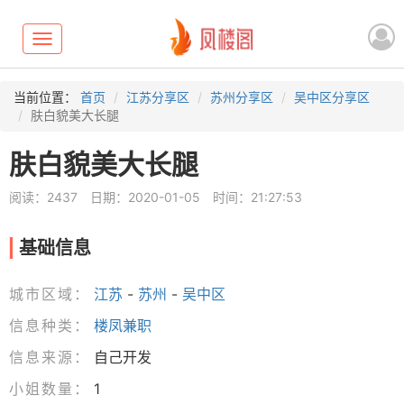
Toggle
navigation
当前位置：
首页
江苏分享区
苏州分享区
吴中区分享区
肤白貌美大长腿
肤白貌美大长腿
阅读：2437
日期：2020-01-05
时间：21:27:53
基础信息
城市区域：
江苏
-
苏州
-
吴中区
信息种类：
楼凤兼职
信息来源：
自己开发
小姐数量：
1