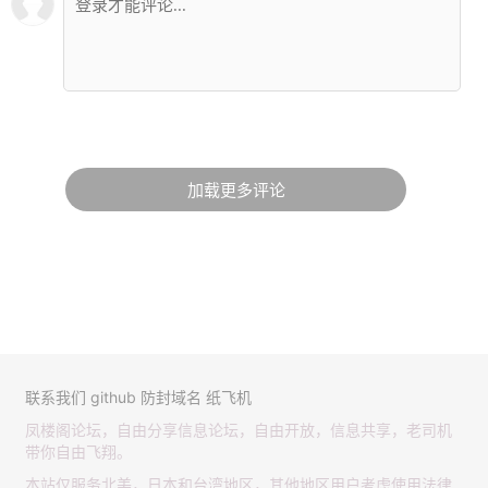
加载更多评论
联系我们
github
防封域名
纸飞机
凤楼阁论坛，自由分享信息论坛，自由开放，信息共享，老司机
带你自由飞翔。
本站仅服务北美，日本和台湾地区，其他地区用户考虑使用法律