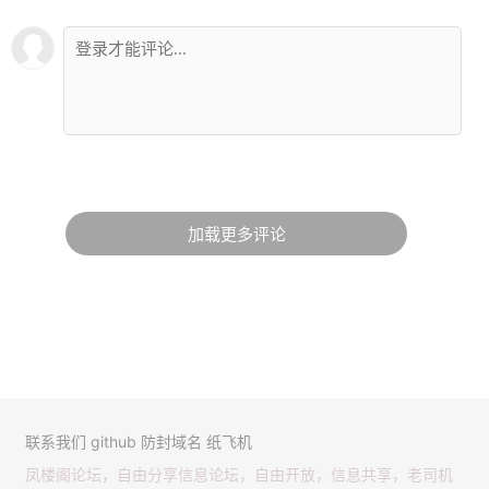
加载更多评论
联系我们
github
防封域名
纸飞机
凤楼阁论坛，自由分享信息论坛，自由开放，信息共享，老司机