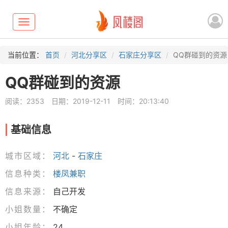
Toggle
navigation
当前位置：
首页
河北分享区
石家庄分享区
QQ群碰到的资源
QQ群碰到的资源
阅读：2353
日期：2019-12-11
时间：20:13:40
基础信息
城市区域：
河北
-
石家庄
信息种类：
楼凤兼职
信息来源：
自己开发
小姐数量：
不确定
小姐年龄：
24