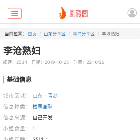
Toggle
navigation
当前位置：
首页
山东分享区
青岛分享区
李沧熟妇
李沧熟妇
阅读：2534
日期：2019-10-25
时间：22:10:26
基础信息
城市区域：
山东
-
青岛
信息种类：
楼凤兼职
信息来源：
自己开发
小姐数量：
1
小姐年龄：
35以上