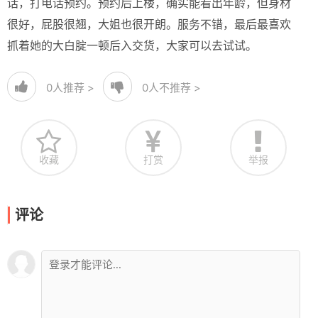
话，打电话预约。预约后上楼，确实能看出年龄，但身材
很好，屁股很翘，大姐也很开朗。服务不错，最后最喜欢
抓着她的大白腚一顿后入交货，大家可以去试试。
0
人推荐 >
0
人不推荐 >
收藏
打赏
举报
评论