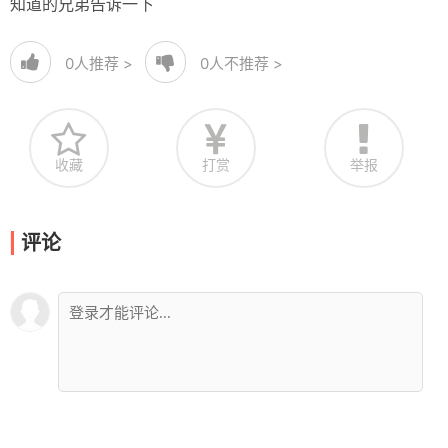
知道的兄弟告诉一下
0
人推荐 >
0
人不推荐 >
收藏
打赏
举报
评论